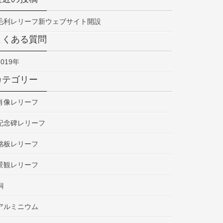
毛利レリーフ新ウェブサイト開設
よくある質問
2019年
カテゴリー
肖像レリーフ
記念碑レリーフ
銘板レリーフ
景観レリーフ
銅
アルミニウム