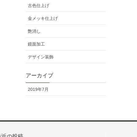
古色仕上げ
金メッキ仕上げ
艶消し
鏡面加工
デザイン装飾
アーカイブ
2019年7月
最近の投稿