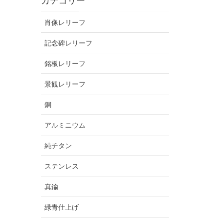
カテゴリー
肖像レリーフ
記念碑レリーフ
銘板レリーフ
景観レリーフ
銅
アルミニウム
純チタン
ステンレス
真鍮
緑青仕上げ