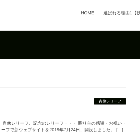
HOME
選ばれる理由1【
肖像レリーフ
。肖像レリーフ、記念のレリーフ・・・ 贈り主の感謝・お祝い・
で新ウェブサイトを2019年7月24日、開設しました。 […]