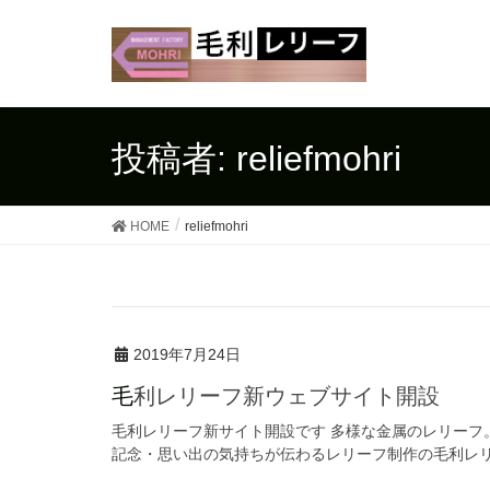
投稿者: reliefmohri
HOME
reliefmohri
2019年7月24日
毛利レリーフ新ウェブサイト開設
毛利レリーフ新サイト開設です 多様な金属のレリーフ
記念・思い出の気持ちが伝わるレリーフ制作の毛利レリーフ