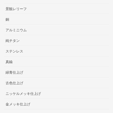
景観レリーフ
銅
アルミニウム
純チタン
ステンレス
真鍮
緑青仕上げ
古色仕上げ
ニッケルメッキ仕上げ
金メッキ仕上げ