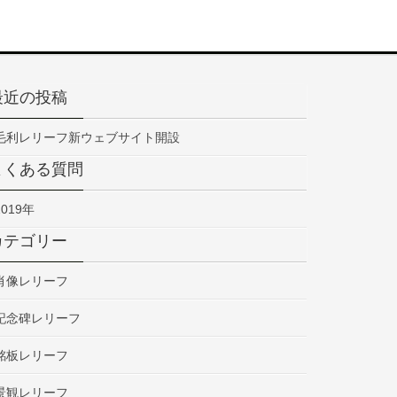
最近の投稿
毛利レリーフ新ウェブサイト開設
よくある質問
2019年
カテゴリー
肖像レリーフ
記念碑レリーフ
銘板レリーフ
景観レリーフ