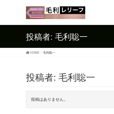
投稿者: 毛利聡一
HOME
毛利聡一
投稿者:
毛利聡一
投稿はありません。